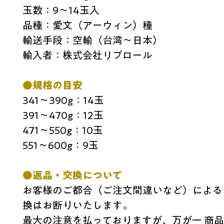
玉数：
9～14玉入
品種：愛文（アーウィン）種
輸送手段：空輸（台湾〜
日本）
輸入者：株式会社リプロール
●規格の目安
341〜390g：14玉
391〜470g：12玉
471〜
550g：10玉
551〜600g：9玉
●返品・交換について
お客様のご都合（ご注文間違いなど）による
換はお断りいたします。
最大の注意を払っておりますが、万が一 商