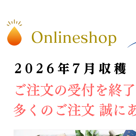
​Onlineshop
2026年7月収穫
2026年7月収穫
​ご注文の受付を終
​多くのご注文 誠