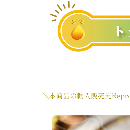
＼本商品の輸入販売元Repro