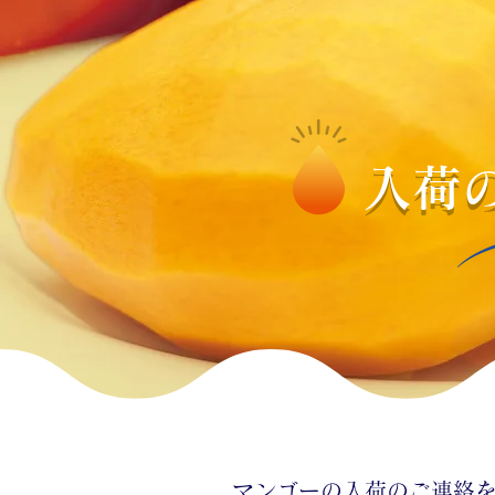
入荷
​マンゴーの
入荷のご連絡