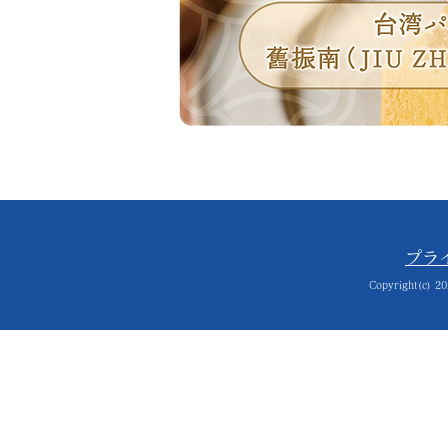
プラ
Copyright(c) 20